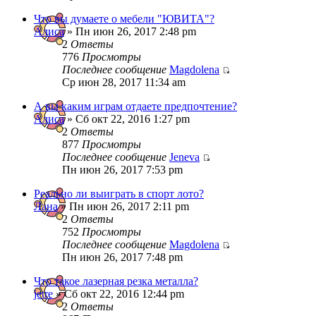
Что вы думаете о мебели "ЮВИТА"?
Алиса
» Пн июн 26, 2017 2:48 pm
2
Ответы
776
Просмотры
Последнее сообщение
Magdolena
Ср июн 28, 2017 11:34 am
А вы каким играм отдаете предпочтение?
Алиса
» Сб окт 22, 2016 1:27 pm
2
Ответы
877
Просмотры
Последнее сообщение
Jeneva
Пн июн 26, 2017 7:53 pm
Реально ли выиграть в спорт лото?
Лана
» Пн июн 26, 2017 2:11 pm
2
Ответы
752
Просмотры
Последнее сообщение
Magdolena
Пн июн 26, 2017 7:48 pm
Что такое лазерная резка металла?
jetre
» Сб окт 22, 2016 12:44 pm
2
Ответы