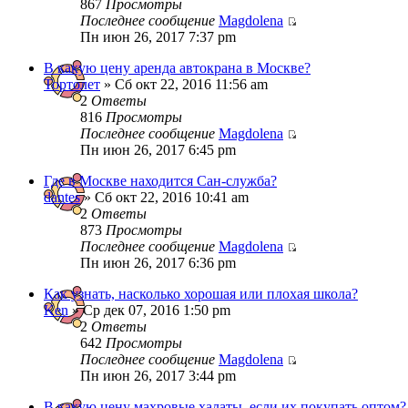
867
Просмотры
Последнее сообщение
Magdolena
Пн июн 26, 2017 7:37 pm
В какую цену аренда автокрана в Москве?
Тортолет
» Сб окт 22, 2016 11:56 am
2
Ответы
816
Просмотры
Последнее сообщение
Magdolena
Пн июн 26, 2017 6:45 pm
Где в Москве находится Сан-служба?
dantes
» Сб окт 22, 2016 10:41 am
2
Ответы
873
Просмотры
Последнее сообщение
Magdolena
Пн июн 26, 2017 6:36 pm
Как узнать, насколько хорошая или плохая школа?
Ken
» Ср дек 07, 2016 1:50 pm
2
Ответы
642
Просмотры
Последнее сообщение
Magdolena
Пн июн 26, 2017 3:44 pm
В какую цену махровые халаты, если их покупать оптом?