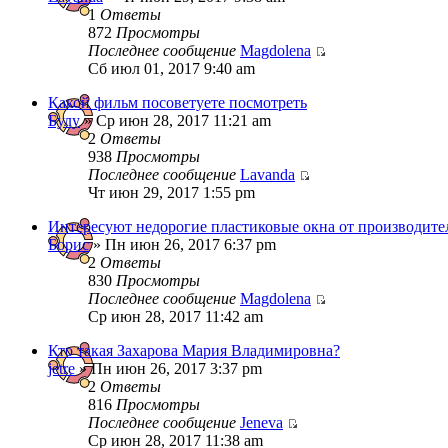
1
Ответы
872
Просмотры
Последнее сообщение
Magdolena
Сб июл 01, 2017 9:40 am
Какой фильм посоветуете посмотреть
Булу
» Ср июн 28, 2017 11:21 am
2
Ответы
938
Просмотры
Последнее сообщение
Lavanda
Чт июн 29, 2017 1:55 pm
Интересуют недорогие пластиковые окна от производите
Борис
» Пн июн 26, 2017 6:37 pm
2
Ответы
830
Просмотры
Последнее сообщение
Magdolena
Ср июн 28, 2017 11:42 am
Кто такая Захарова Мария Владимировна?
jetre
» Пн июн 26, 2017 3:37 pm
2
Ответы
816
Просмотры
Последнее сообщение
Jeneva
Ср июн 28, 2017 11:38 am