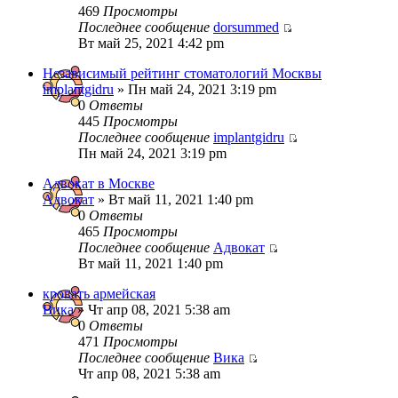
469
Просмотры
Последнее сообщение
dorsummed
Вт май 25, 2021 4:42 pm
Независимый рейтинг стоматологий Москвы
implantgidru
» Пн май 24, 2021 3:19 pm
0
Ответы
445
Просмотры
Последнее сообщение
implantgidru
Пн май 24, 2021 3:19 pm
Адвокат в Москве
Адвокат
» Вт май 11, 2021 1:40 pm
0
Ответы
465
Просмотры
Последнее сообщение
Адвокат
Вт май 11, 2021 1:40 pm
кровать армейская
Вика
» Чт апр 08, 2021 5:38 am
0
Ответы
471
Просмотры
Последнее сообщение
Вика
Чт апр 08, 2021 5:38 am