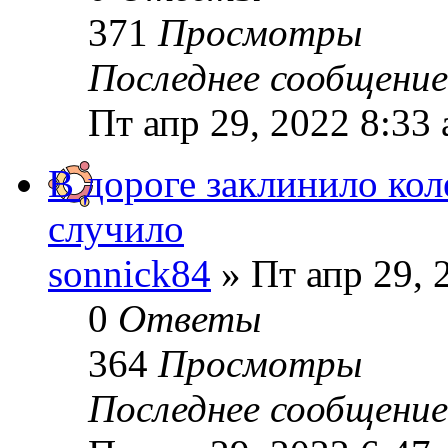
371
Просмотры
Последнее сообщени
Пт апр 29, 2022 8:33
В дороге заклинило коле
случило
sonnick84
» Пт апр 29, 
0
Ответы
364
Просмотры
Последнее сообщени