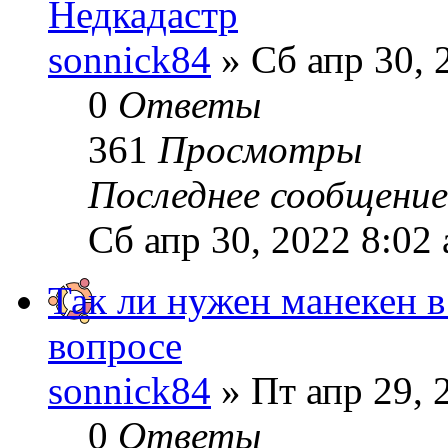
Недкадастр
sonnick84
» Сб апр 30, 
0
Ответы
361
Просмотры
Последнее сообщени
Сб апр 30, 2022 8:02
Так ли нужен манекен в
вопросе
sonnick84
» Пт апр 29, 
0
Ответы