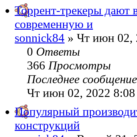
Торрент-трекеры дают 
современную и
sonnick84
» Чт июн 02, 
0
Ответы
366
Просмотры
Последнее сообщени
Чт июн 02, 2022 8:08
Популярный производи
конструкций