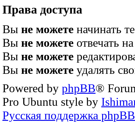
Права доступа
Вы
не можете
начинать т
Вы
не можете
отвечать н
Вы
не можете
редактиров
Вы
не можете
удалять св
Powered by
phpBB
® Foru
Pro Ubuntu style by
Ishima
Русская поддержка phpBB