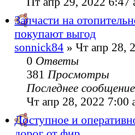
Пт апр 29, 2022 6:47
Запчасти на отопительн
покупают выгод
sonnick84
» Чт апр 28, 
0
Ответы
381
Просмотры
Последнее сообщени
Чт апр 28, 2022 7:00
Доступное и оперативн
дорог от фир