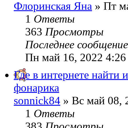
Флоринская Яна
» Пт ма
1
Ответы
363
Просмотры
Последнее сообщени
Пн май 16, 2022 4:26
Где в интернете найти
фонарика
sonnick84
» Вс май 08, 
1
Ответы
383
Просмотры