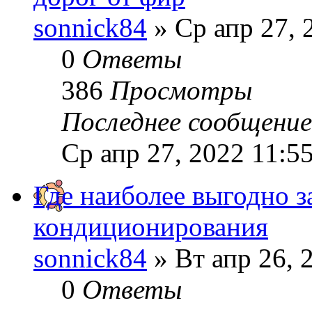
sonnick84
» Ср апр 27, 
0
Ответы
386
Просмотры
Последнее сообщени
Ср апр 27, 2022 11:5
Где наиболее выгодно з
кондиционирования
sonnick84
» Вт апр 26, 
0
Ответы