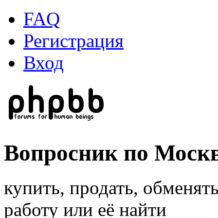
FAQ
Регистрация
Вход
Вопросник по Моск
купить, продать, обменят
работу или её найти