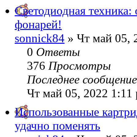
Светодиодная техника: 
фонарей!
sonnick84
» Чт май 05, 
0
Ответы
376
Просмотры
Последнее сообщени
Чт май 05, 2022 1:11
Использованные картри
удачно поменять