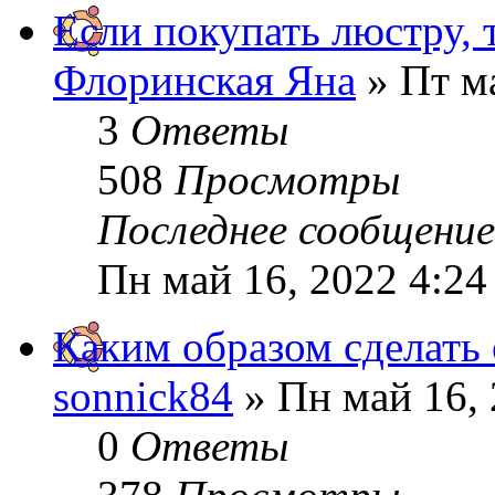
Если покупать люстру, т
Флоринская Яна
» Пт ма
3
Ответы
508
Просмотры
Последнее сообщени
Пн май 16, 2022 4:24
Каким образом сделать
sonnick84
» Пн май 16, 
0
Ответы