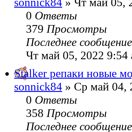
sonnick84
» Чт май 05, 
0
Ответы
379
Просмотры
Последнее сообщени
Чт май 05, 2022 9:54
Stalker репаки новые м
sonnick84
» Ср май 04, 
0
Ответы
358
Просмотры
Последнее сообщени