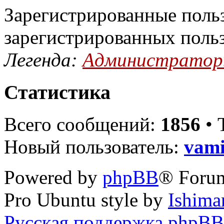
Зарегистрированные польз
зарегистрированных поль
Легенда:
Администрато
Статистика
Всего сообщений:
1856
• 
Новый пользователь:
vami
Powered by
phpBB
® Foru
Pro Ubuntu style by
Ishima
Русская поддержка phpBB