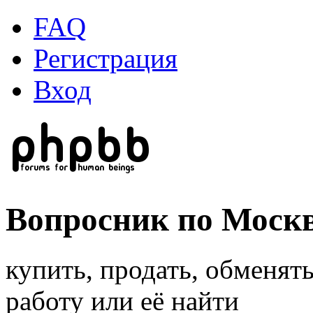
FAQ
Регистрация
Вход
Вопросник по Моск
купить, продать, обменят
работу или её найти